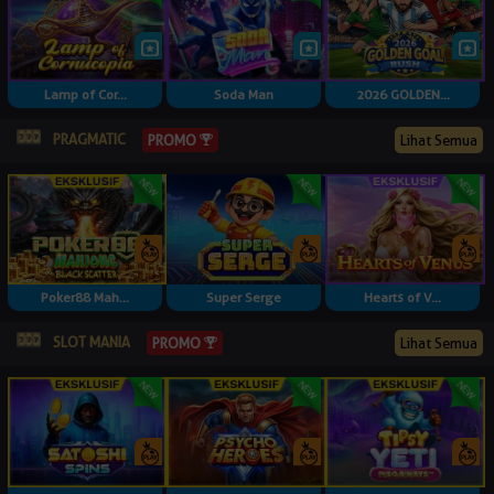
Lamp of Cor...
Soda Man
2026 GOLDEN...
PRAGMATIC
Lihat Semua
PROMO
Poker88 Mah...
Super Serge
Hearts of V...
SLOT MANIA
Lihat Semua
PROMO