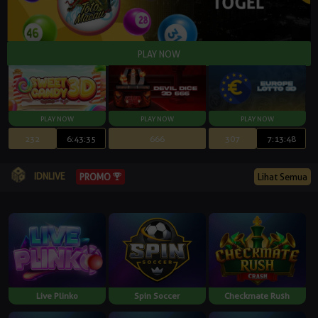
232
6:43:34
666
307
7:13:47
IDNLIVE
Lihat Semua
PROMO
Live Plinko
Spin Soccer
Checkmate Rush