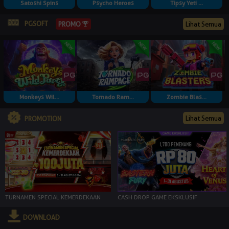
Satoshi Spins
Psycho Heroes
Tipsy Yeti ...
PGSOFT
Lihat Semua
PROMO
Monkeys Wil...
Tornado Ram...
Zombie Blas...
Lihat Semua
PROMOTION
TURNAMEN SPECIAL KEMERDEKAAN
CASH DROP GAME EKSKLUSIF
DOWNLOAD