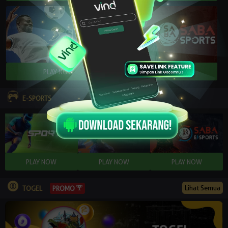
E-SPORTS
Lihat Semua
PROMO
TOGEL