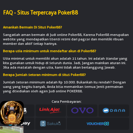
FAQ - Situs Terpercaya Poker88
Amankah Bermain Di Situs Poker88?
Sangatlah aman bermain di judi online Poker88, Karena Poker88 merupakan
website yang mendapatkan lisensi resmi dari pagcor dan memiliki ribuan
member dan aktif setiap harinya.
Berapa usia minimum untuk mendaftar akun di Poker88?
Usia minimal untuk memiliki akun adalah 21 tahun. Ini adalah standar yang
kita gunakan untuk hidup di seluruh dunia. Jadi, jangan mainkan aturan ini.
Jika ada masalah dengan usia, kami tidak akan bertanggung jawab.
Berapa jumlah setoran minimum di situs Poker88?
Jumlah setoran minimum adalah Rp 10.000. Bukankah itu rendah? Dengan
uang yang begitu banyak, Anda bisa memainkan semua jenis permainan
yang disediakan oleh agen judi online POKER88.
Cara Pembayaran: