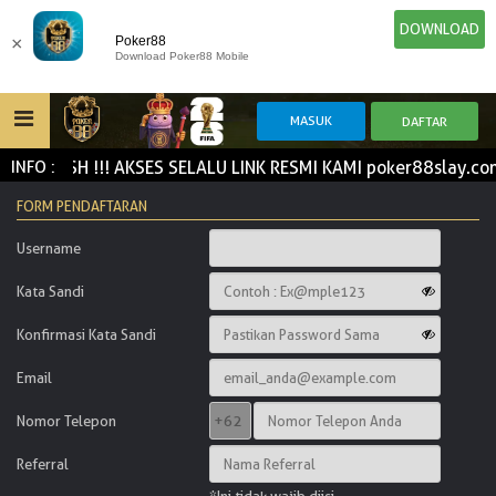
DOWNLOAD
×
Poker88
Download Poker88 Mobile
OKERCASH !!! AKSES SELALU LINK RESMI KAMI poker88slay.c
INFO :
HOME
FORM PENDAFTARAN
Username
IDN E-LOTTERY
POKER
SLOT GAME
Kata Sandi
NEW
NEW
Konfirmasi Kata Sandi
SPORTBOOK
LIVE CASINO
IDNLIVE
NEW
Email
ESPORTS
TOGEL
ARCADE
Nomor Telepon
NEW
NEW
NEW
Referral
TEMBAK IKAN
IDNRAFFLE
IDNTRADE