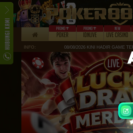
Live
Chat
PROMO
PROMO
NEW
poker88official
POKER
IDNLIVE
LIVE CASINO
INFO:
08/08/2026
KINI HADIR GAME TERBARU JOKER
poker88_ofc
pkrr88.ofc
+6287746312792
kedaipk88ofc
pk88_ofc
OFFICIAL_POKER88