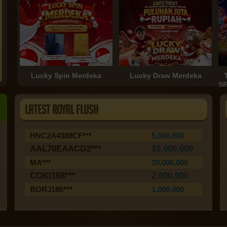
Lucky Spin Merdeka
Lucky Draw Merdeka
TURNA
SEMARA
LATEST ROYAL FLUSH
HNC2A4389CF***
5,000,000
AAL70EAACD2***
10,000,000
MA***
20,000,000
COKI168***
2,000,000
BORJ186***
1,000,000