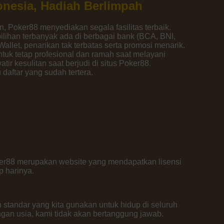
donesia, Hadiah Berlimpah
 Poker88 menyediakan segala fasilitas terbaik.
pilihan terbanyak ada di berbagai bank (BCA, BNI,
llet, penarikan tak terbatas serta promosi menarik.
 untuk tetap profesional dan ramah saat melayani
r kesulitan saat berjudi di situs Poker88.
daftar yang sudah tertera.
ker88 merupakan website yang mendapatkan lisensi
p harinya.
h standar yang kita gunakan untuk hidup di seluruh
ngan usia, kami tidak akan bertanggung jawab.