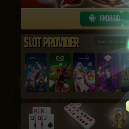
INFO
ANDROID
POKER88
Link
SLOT PROVIDER
Alternatif
Download
Aplikasi
Mobile