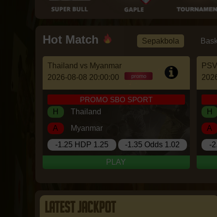
Hot Match
Sepakbola
Bask
Thailand vs Myanmar
promo
2026-08-08 20:00:00
2026
PROMO SBO SPORT
H
Thailand
H
A
Myanmar
A
-1.25 HDP 1.25
-1.35 Odds 1.02
-2
PLAY
LATEST JACKPOT