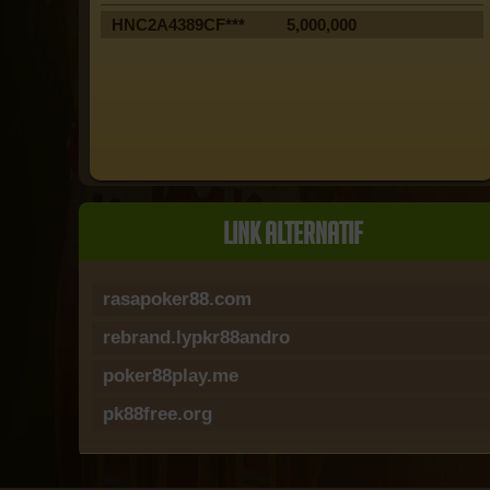
HNC2A4389CF***
5,000,000
TURNAMEN SPECIAL
CASH DROP GAME
KEMERDEKAAN
EKSKLUSIF
LINK ALTERNATIF
rasapoker88.com
rebrand.lypkr88andro
poker88play.me
pk88free.org