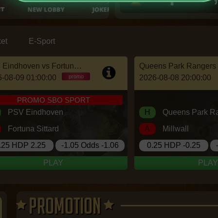
et
E-Sport
PSV Eindhoven vs Fortuna Sittard
promo
-08-09 01:00:00
2026-08-08 20:00:00
PROMO SBO SPORT
PSV Eindhoven
H
Queens Park R
Fortuna Sittard
A
Millwall
.25 HDP 2.25
-1.05 Odds -1.06
0.25 HDP -0.25
PLAY
PLAY
PROMOTION