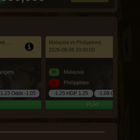
Queens Park Rangers vs Millwall
Malaysia vs Philippines
2026-08-08 20:00:00
angers
H
Malaysia
A
Philippines
-1.23 Odds -1.05
-1.25 HDP 1.25
-1.09 Odds -1.17
PLAY